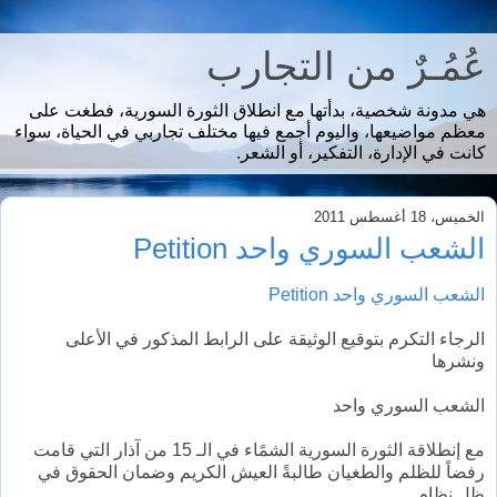
عُمُـرٌ من التجارب
هي مدونة شخصية، بدأتها مع انطلاق الثورة السورية، فطغت على
معظم مواضيعها، واليوم أجمع فيها مختلف تجاربي في الحياة، سواء
كانت في الإدارة، التفكير، أو الشعر.
الخميس، 18 أغسطس 2011
الشعب السوري واحد Petition
الشعب السوري واحد Petition
الرجاء التكرم بتوقيع الوثيقة على الرابط المذكور في الأعلى
ونشرها
الشعب السوري واحد
مع إنطلاقة الثورة السورية الشمًاء في الـ 15 من آذار التي قامت
رفضاً للظلم والطغيان طالبةً العيش الكريم وضمان الحقوق في
ظل نظام