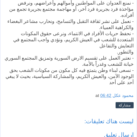
- نمنع العدوان على المواطنين وأموالهم وأعراضهم، ونرفض
مؤاخذة فرد بجريرة فرد آخر، أو مهاجمة مجتمع بجريرة تجمع من
أفراده.
- نعمل على نشر ثقافة التقبل والتسامح، ونحارب مشاعر البغضاء
والكراهية العمياء.
- نحفظ حريات الأفراد في الانتماء، ونرعى حقوق المكونات
المتعددة للشعب في العيش الكريم، ونؤدي واجب المجتمع في
التعايش والتفاعل
والتطور.
- نعتبر العمل على تقسيم الارض السورية وتمزيق المجتمع السوري
خيانة للشعب وغدراً بالأمة.
- نسعى لبناء وطن يتمتع فيه كل مكون من مكونات الشعب بحق
الوجود الآمن، والعيش الكريم، والمشاركة السياسية، بحيث لا يبغي
أحد على أحد
محمود عكل
06:42
at
مشاركة
ليست هناك تعليقات:
إرسال تعليق