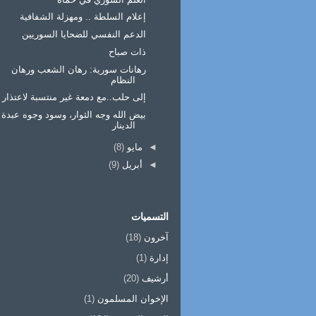
إعلام السلطة .. ومهزلة الشفافية
الدعم النفسي للضحايا السوريين
ذات صباح
رهانات سورية: رهان الشعب ورهان
النظام
إلى حلب..مع دمعة غير منتسبة لاعتذار
بيض الله وجه الثوار، وسود وجوه عبدة
الدينار
◄
مايو
(8)
◄
أبريل
(9)
التسميات
آخرون
(18)
إدارة
(1)
أرشيف
(20)
الإخوان المسلمون
(1)