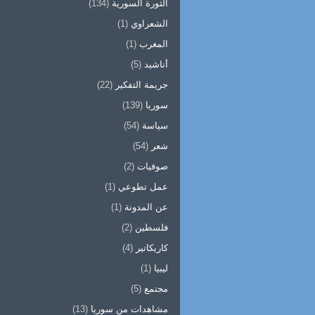
الثورة السورية
(134)
الشعراوي
(1)
المغرب
(1)
أناشيد
(5)
جريمة التفكير
(22)
سوريا
(139)
سياسة
(54)
شعر
(54)
صوفيات
(2)
عمل تطوعي
(1)
عن المدونة
(1)
فلسطين
(2)
كاريكاتير
(4)
ليبيا
(1)
مجتمع
(5)
مشاهدات من سوريا
(13)