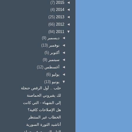
(7)
2015
◄
(4)
2014
◄
(25)
2013
◄
(66)
2012
◄
(84)
2011
▼
◄
ديسمبر
(9)
◄
نوفمبر
(13)
◄
أكتوبر
(5)
◄
سبتمبر
(9)
◄
أغسطس
(12)
◄
يوليو
(6)
▼
يونيو
(13)
حلب .. أول الرقص حنجلة
لك يقبروني الحماصنة
إلى الشهباء - التي كانت
هل الإصلاحات كافية؟
الخطاب غير المنتظر
أناشيد الثورة السورية
العلم السوري في حماة