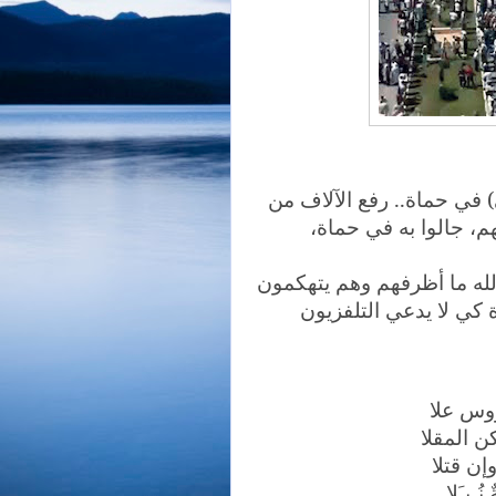
ح العلي) في حماة.. رفع الآلاف من
، جالوا به في حماة،
الله ما أظرفهم وهم يتهكمون
 كي لا يدعي التلفزيون
ؤوس علا
ن المقلا
إن قتلا
ُـبـَلا