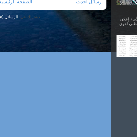
رسائل أحدث
الصفحة الرئيسية
الاشتراك في:
الرسائل (Atom)
نباء إعلان
وطني لقوى