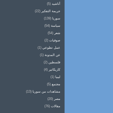
أناشيد
(5)
جريمة التفكير
(22)
سوريا
(139)
سياسة
(54)
شعر
(54)
صوفيات
(2)
عمل تطوعي
(1)
عن المدونة
(1)
فلسطين
(2)
كاريكاتير
(4)
ليبيا
(1)
مجتمع
(5)
مشاهدات من سوريا
(13)
مصر
(20)
مقالات
(76)