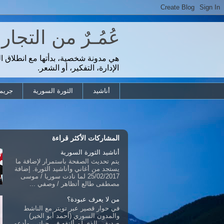
عُمُـرٌ من التجا
هي مدونة شخصية، بدأتها مع انطلاق ا
الإدارة، التفكير، أو الشعر.
أناشيد
الثورة السورية
جريمة
المشاركات الأكثر قراءة
أناشيد الثورة السورية
يتم تحديث الصفحة باستمرار لإضافة ما
يستجد من أغاني وأناشيد الثورة. إضافة
25/02/2017 لما نادت سوريا / موسى
مصطفى طالع أتظاهر / وصفي ...
من لا يعرف عبودة؟
في حوار قصير عبر تويتر مع الناشط
والمدون السوري (أحمد أبو الخير)
صديقي الذي لم ألتقه في حياتي، وأدعو