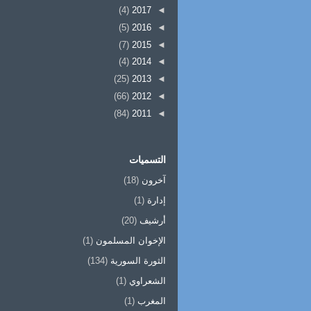
(4)
2017
◄
(5)
2016
◄
(7)
2015
◄
(4)
2014
◄
(25)
2013
◄
(66)
2012
◄
(84)
2011
◄
التسميات
آخرون
(18)
إدارة
(1)
أرشيف
(20)
الإخوان المسلمون
(1)
الثورة السورية
(134)
الشعراوي
(1)
المغرب
(1)