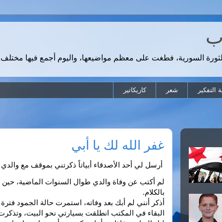
رب
لثورة السورية، فطغت على معظم مواضيعها، واليوم أجمع فيها مختلف 
 التفكير
شعر
كاريكاتير
غفر الله لك يا أبي
أرسل لي أحد الأصدقاء أبياتاً ذكرتني بموقف مع والدي 
بالكلام. 