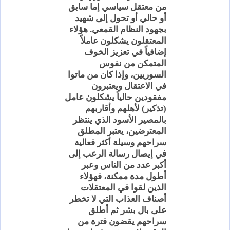
من معتقل سياسي إما سابق
أو حالي أو تحول إلى شهيد
بجهود النظام القمعي. هؤلاء
المعتقلون يشكلون عاملاً
إضافياً في تعزيز الخوف
المتمكن من نفوس
السوريين، وإذا كان من ماتوا
في الاعتقال ويعتبرون
مفقودين حالياً يشكلون عامل
(تذكير) لأهلهم وأقاربهم
بالمصير الأسود الذي ينتظر
المعترضين، يعتبر المطلق
سراحهم وسيلة أكثر فعالية
في إيصال رسالة الرعب إلى
أكبر عدد من الناس وعبر
أطول مدة ممكنة، فهؤلاء
الذين لقوا في المعتقلات
أصناف العذاب التي لا تخطر
على بال بشر ثم أطلق
سراحهم يقضون فترة من