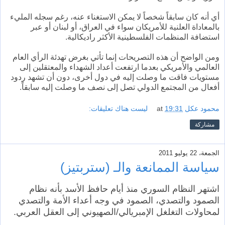
أي أنه كان سابقاً شخصاً لا يمكن الاستغناء عنه، رغم سجله المليء
بالمعاداة العلنية للأمريكان سواء في العراق، أو لبنان أو عبر
استضافة المنظمات الفلسطينية الأكثر راديكالية.
ومن الواضح أن هذه التصريحات إنما تأتي بغرض تهدئة الرأي العام
العالمي والأمريكي بعدما ارتفعت أعداد الشهداء والمعتقلين إلى
مستويات فاقت ما وصلت إليه في دول أخرى، دون أن تشهد ردود
أفعال من المجتمع الدولي تصل إلى نصف ما وصلت إليه سابقاً.
محمود عكل
19:31
at
ليست هناك تعليقات:
مشاركة
الجمعة، 22 يوليو 2011
سياسة الممانعة والـ (ستربتيز)
اشتهر النظام السوري منذ أيام حافظ الأسد بأنه نظام
الصمود والتصدي، الصمود في وجه أعداء الأمة والتصدي
لمحاولات التغلغل الإمبريالي/الصهيوني إلى العقل العربي.