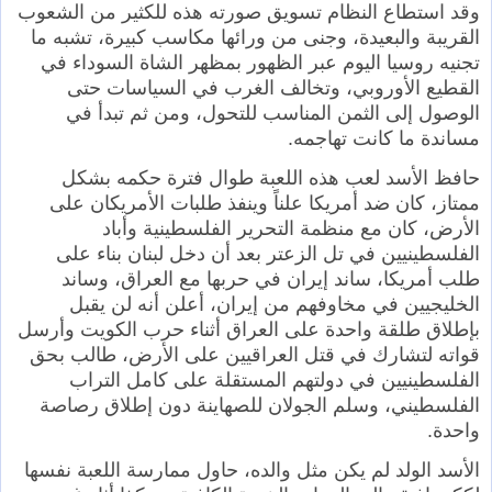
وقد استطاع النظام تسويق صورته هذه للكثير من الشعوب
القريبة والبعيدة، وجنى من ورائها مكاسب كبيرة، تشبه ما
تجنيه روسيا اليوم عبر الظهور بمظهر الشاة السوداء في
القطيع الأوروبي، وتخالف الغرب في السياسات حتى
الوصول إلى الثمن المناسب للتحول، ومن ثم تبدأ في
مساندة ما كانت تهاجمه.
حافظ الأسد لعب هذه اللعبة طوال فترة حكمه بشكل
ممتاز، كان ضد أمريكا علناً وينفذ طلبات الأمريكان على
الأرض، كان مع منظمة التحرير الفلسطينية وأباد
الفلسطينيين في تل الزعتر بعد أن دخل لبنان بناء على
طلب أمريكا، ساند إيران في حربها مع العراق، وساند
الخليجيين في مخاوفهم من إيران، أعلن أنه لن يقبل
بإطلاق طلقة واحدة على العراق أثناء حرب الكويت وأرسل
قواته لتشارك في قتل العراقيين على الأرض، طالب بحق
الفلسطينيين في دولتهم المستقلة على كامل التراب
الفلسطيني، وسلم الجولان للصهاينة دون إطلاق رصاصة
واحدة.
الأسد الولد لم يكن مثل والده، حاول ممارسة اللعبة نفسها