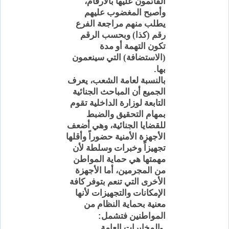
القائمون عليها بالأرقام،
وأصبح المغضوب عليهم
يطلب منهم مراجعة الفرع
رقم (كذا) وبحسب الرقم
تكون التهمة أو مدة
(الاستضافة) التي سينعمون
.
بها
بالنسبة لعامة الشعب، يعرف
الجميع أن المباحث الجنائية
التابعة لوزارة الداخلية تقوم
بمهام التحقيق والضبط
للقضايا الجنائية، وهي أضعف
الأجهزة الأمنية حضوراً وأقلها
تجهيزاً وخبرات وسلطة لأن
مهمتها هي حماية المواطن
من المجرمين، أما الأجهزة
الأخرى التي تنعم بتوفر كافة
الإمكانات
والتجهيزات لأنها
معنية بحماية النظام من
:
المواطنين فتشمل
-
المخابرات العامة