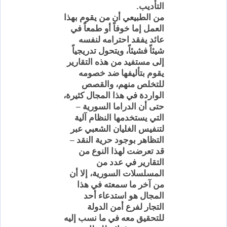
.
التأديب
من الطبيعي أن من يقوم بهذا
العمل إما خوفاً أو طمعاً في
عائد يفقد احترامه لنفسه
شيئاً فشيئاً، ويتحول تدريجياً
إلى مستفيد من هذه التقارير
يقوم بتأليفها ضد خصومه
للتخلص منهم، والقصص
الواردة في هذا المجال كثيرة،
حتى أن الدراما السورية –
التي يستخدمها النظام آلية
لتنفيس الغليان الشعبي عبر
التظاهر بوجود حرية النقد –
قد تعرضت لهذا النوع من
التقارير في عدد من
المسلسلات السورية، إلا أن
من آخر ما سمعته في هذا
المجال هو استدعاء أحد
التجار لفرع أمن الدولة
للتحقيق معه في ما نسب إليه