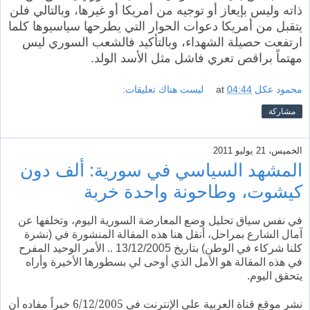
ذاته وليس بإيعاز أو توجيه من أمريكا أو غيرها، وبالتالي فلن
يتقبل من أمريكا دعوات الحوار التي يطرحها سياسيوها كلما
ارتفعت حصيلة الشهداء، وبالتأكيد فالشعب السوري ليس
مهتماً براقص تعري فاشل مثل الأسد الولد.
محمود عكل
04:44
at
ليست هناك تعليقات:
مشاركة
الخميس، 21 يوليو 2011
المشهد السياسي في سورية: ألف دون
كيشوت، وطاحونة واحدة خربة
في نفس سياق تحليل وضع المعارضة السورية اليوم، وتخلفها عن
آمال الشارع بمراحل، أنقل هنا هذه المقالة المنشورة في (نشرة
كلنا شركاء في الوطن) بتاريخ 13/12/2005 .. الأمر الوحيد المفرح
في هذه المقالة هو الأمل الذي أوحى لي بسطورها الأخيرة وأراه
يتحقق اليوم.
نشر موقع قناة العربية على الإنترنت في 6/12/2005 خبراً مفاده أن