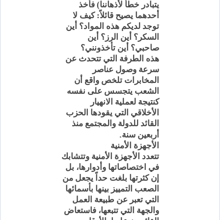
يتبادر خطأ لأذهاننا) فأخذ
أحدهما
يصيح قائلاً: كيف لا
توجد لديكم هذه المواد؟ أين
السكر
؟ أين
الرز
؟ أين
صاحبي؟ أين تأخذونني؟
هذه
الطرفة التي تتحدث عن
سرعة وصول عناصر
المخابرات تلخص واقع أن
الشعب يتجسس على نفسه
كنتيجة لعملية الانهيار
الأخلاقي التي يقودها الحزب
القائد للدولة والمجتمع منذ
.
أربعين سنة
الأجهزة
الأمنية
تتعدد الأجهزة الأمنية وتتشابك
في اختصاصاتها وأدوارها، بل
إن كثرتها بلغت حداً يجعل من
الصعب التمييز بينها بأسمائها
التي تعبر عن طبيعة العمل
والجهة التي تتبعها، فاستعاض