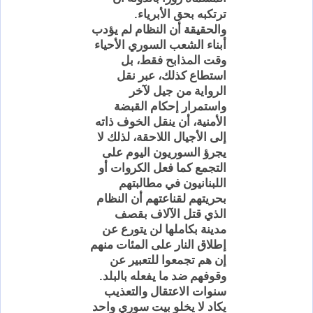
.
ترتكبه بحق الأبرياء
والحقيقة أن النظام لم يؤدب
أبناء الشعب السوري الأحياء
وقت المذابح فقط، بل
استطاع كذلك، عبر نقل
الرواية من جيل لآخر
واستمرار إحكام القبضة
الأمنية، أن ينقل الخوف ذاته
إلى الأجيال اللاحقة، لذلك لا
يجرؤ السوريون اليوم على
التجمع كما فعل الكروات أو
اللبنانيون في مطالبتهم
بحريتهم لقناعتهم أن النظام
الذي قتل الآلاف بقصف
مدينة
بكاملها
لن يتورع عن
إطلاق النار على المئات منهم
إن هم تجمعوا للتعبير عن
.
وقوفهم ضد ما يفعله بالبلد
سنوات
الاعتقال والتعذيب
يكاد
لا يخلو بيت سوري واحد