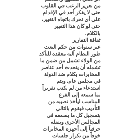
من تعزيز الرعب في القلوب
حتى لا يفكر أحد في الإقدام
على أي تحرك باتجاه التغيير،
حتى لو كان هذا التغيير
.
بالكلام
ثقافة التقارير
عبر سنوات من حكم البعث
طور النظام آلية معقدة للتأكد
من الولاء تشمل من ضمن ما
تشمله أن يتحدث أحد عناصر
المخابرات بكلام ضد الدولة
في مجلس عام، ويتم
استدعاء من لم يكتب تقريراً
بما سمعه إلى الفرع
المناسب ليأخذ نصيبه من
التأديب فيقوم بالتالي
بتسجيل كل ما يسمعه في
المجالس الأخرى وينقله
حرفياً إلى أجهزة المخابرات
خوفاً من تكرار جلسات