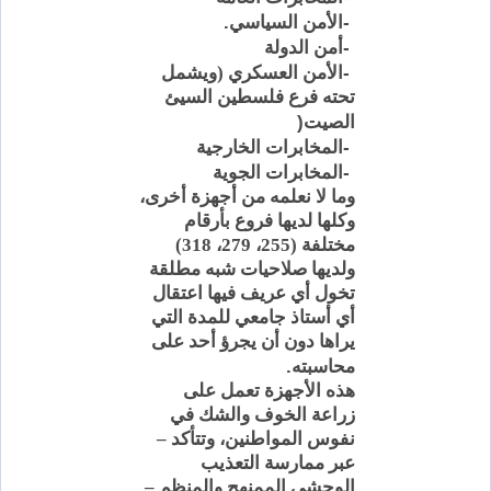
.
-
الأمن السياسي
-
أمن الدولة
-
الأمن العسكري (ويشمل
تحته فرع فلسطين السيئ
)
الصيت
-
المخابرات الخارجية
-
المخابرات الجوية
وما لا نعلمه من أجهزة أخرى،
وكلها لديها فروع بأرقام
مختلفة (255، 279، 318)
ولديها صلاحيات شبه مطلقة
تخول أي
عريف
فيها اعتقال
أي أستاذ جامعي للمدة التي
يراها دون أن يجرؤ أحد على
.
محاسبته
هذه الأجهزة تعمل على
زراعة الخوف والشك في
نفوس المواطنين، وتتأكد –
عبر ممارسة التعذيب
الوحشي
الممنهج
والمنظم –