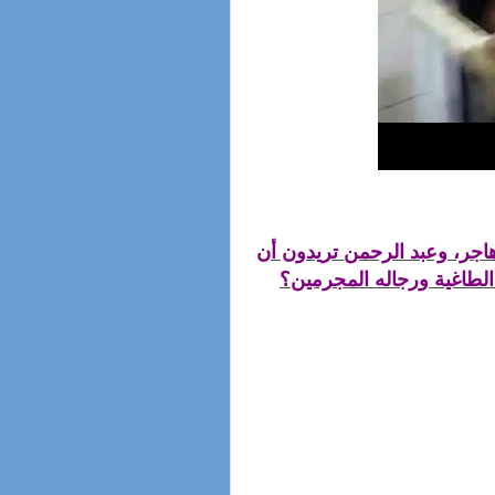
اجر، وعبد الرحمن تريدون أن
لطاغية ورجاله المجرمين؟