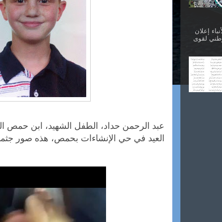
نباء إعلان
وطني لقوى
عبد الرحمن حداد، الطفل الشهيد، ابن حمص الع
العيد في حي الإنشاءات بحمص، هذه صور جثمان