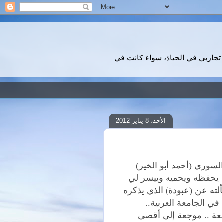
تجاربي في الحياة، سواء كانت في
الأحد، 8 يناير 2012
لسوري (أحمد أبو الخير)
ن يحفظه ويحميه وييسر لي
ألته عن (عبودة) الذي يذكره
في الجامعة العربية..
عة .. موجعة إلى أقصى