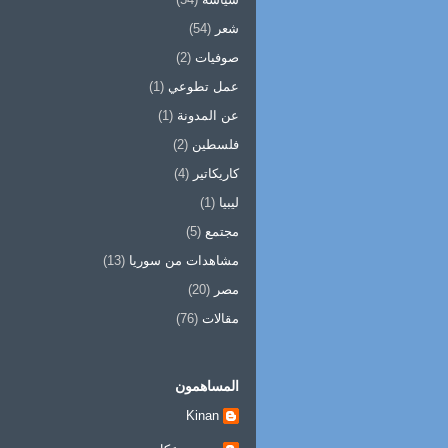
شعر
(54)
صوفيات
(2)
عمل تطوعي
(1)
عن المدونة
(1)
فلسطين
(2)
كاريكاتير
(4)
ليبيا
(1)
مجتمع
(5)
مشاهدات من سوريا
(13)
مصر
(20)
مقالات
(76)
المساهمون
Kinan