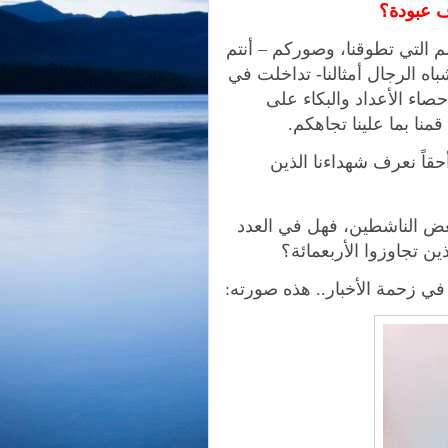
ف عبودة؟
ألم التي تطوقنا، وصوركم
–
أنتم
اه الرجال أمثالنا- تداخلت في
صاء الأعداد والبكاء على
قمنا بما علينا تجاهكم.
قاً نعرف شهداءنا الذين
بعض الناشطين، فهل في العدد
ن تجاوزوا الأربعمائة؟
في زحمة الأخبار.. هذه صورته: