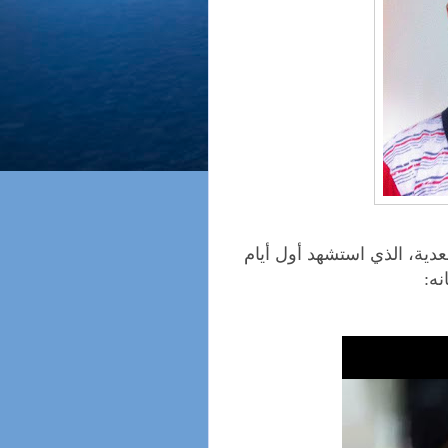
دية، الذي استشهد أول أيام
ه: