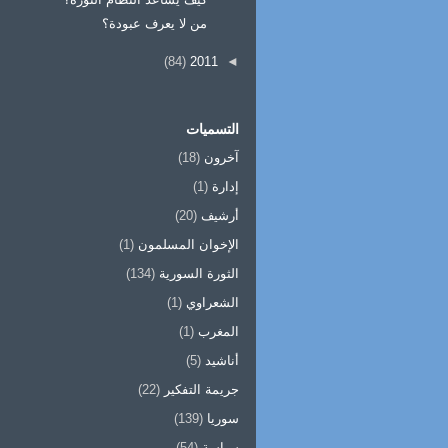
من لا يعرف عبودة؟
(84)
2011
◄
التسميات
آخرون
(18)
إدارة
(1)
أرشيف
(20)
الإخوان المسلمون
(1)
الثورة السورية
(134)
الشعراوي
(1)
المغرب
(1)
أناشيد
(5)
جريمة التفكير
(22)
سوريا
(139)
سياسة
(54)