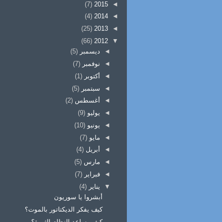
(7)
2015
◄
(4)
2014
◄
(25)
2013
◄
(66)
2012
▼
◄
ديسمبر
(5)
◄
نوفمبر
(7)
◄
أكتوبر
(1)
◄
سبتمبر
(5)
◄
أغسطس
(2)
◄
يوليو
(9)
◄
يونيو
(10)
◄
مايو
(7)
◄
أبريل
(4)
◄
مارس
(5)
◄
فبراير
(7)
▼
يناير
(4)
أبشروا يا سوريون
كيف يفكر الديكتاتور بالموت؟
كيف يساعد النظام الثورة؟