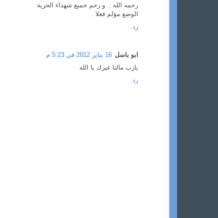
رحمه الله .. و رحم جميع شهداء الحرية
الوضع مؤلم فعلا .
رد
ابو باسل
16 يناير 2012 في 5:23 م
يارب مالنا غيرك يا الله
رد