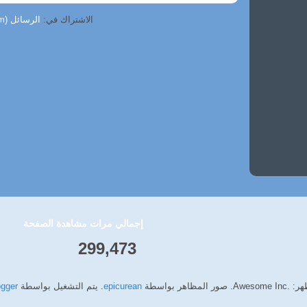
الاشتراك في:
الرسائل (Atom)
إجمالي مرات مشاهدة الصفحة
299,473
Aw. صور المظاهر بواسطة
epicurean
. يتم التشغيل بواسطة
ogger