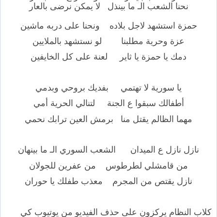
نحنا الشعب الـ ما بينذل لا يمكن نرضى بالعار
حمزة استشهد لاجل بلاده ونحنا على دربه ماشين
عزة وحرية مطلبنا لو نستشهد بالملايين
دمك يا حمزة يا ثاير لعنة على كل الخايفين
يا سورية لا تهتمي بفديك بروحي وبدمي
أطفالك سبقوا ع الجنة لتنالي الحرية أمي
مهما الظالم يقتل منا برمش العين ترابك نحمي
نازل نازل ع الميدان الشعب السوري الـ ما بينهان
من قامشلي لطرطوس من عفرين للجولان
نازل يقتص من المجرم معذب طفلك يا حوران
كلاب النظام يركزون على حذف الفيديو من يوتيوب كي