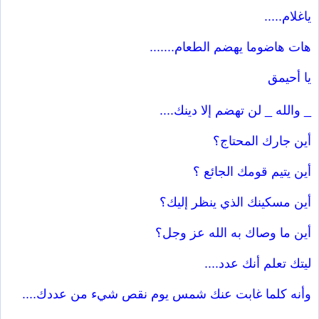
ياغلام.....
هات هاضوما يهضم الطعام.......
يا أحيمق
_ والله _ لن تهضم إلا دينك....
أين جارك المحتاج؟
أين يتيم قومك الجائع ؟
أين مسكينك الذي ينظر إليك؟
أين ما وصاك به الله عز وجل؟
ليتك تعلم أنك عدد....
وأنه كلما غابت عنك شمس يوم نقص شيء من عددك....