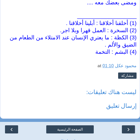
ومضى بعضك معه ....
___________________
(1) أخلقنا أخلاقنا : أبلينا أخلاقنا .
(2) السخرة : العمل قهرا وبلا اجر.
(3) الكظة : ما يعتري الإنسان عند الامتلاء من الطعام من
الضيق والألم .
(4) البشم : التخمة
محمود عكل
01:10
at
مشاركة
ليست هناك تعليقات:
إرسال تعليق
›
‹
الصفحة الرئيسية