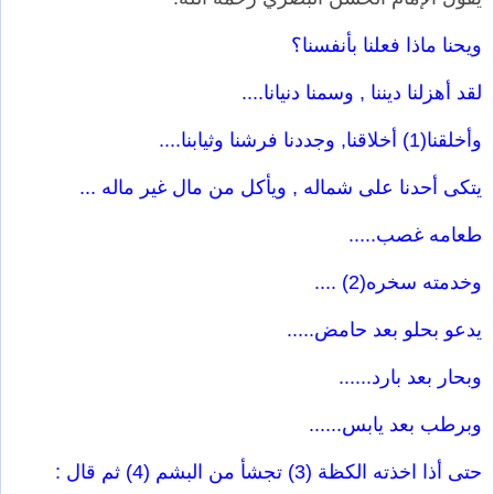
ويحنا ماذا فعلنا بأنفسنا؟
لقد أهزلنا ديننا , وسمنا دنيانا....
وأخلقنا(1) أخلاقنا, وجددنا فرشنا وثيابنا....
يتكى أحدنا على شماله , ويأكل من مال غير ماله ...
طعامه غصب.....
وخدمته سخره(2) ....
يدعو بحلو بعد حامض.....
وبحار بعد بارد......
وبرطب بعد يابس......
حتى أذا اخذته الكظة (3) تجشأ من البشم (4) ثم قال :