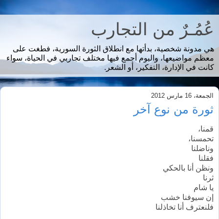
عُمُـرٌ من التجارب
هي مدونة شخصية، بدأتها مع انطلاق الثورة السورية، فطغت على
معظم مواضيعها، واليوم أجمع فيها مختلف تجاربي في الحياة، سواء
كانت في الإدارة، التفكير، أو الشعر.
الجمعة، 16 مارس 2012
ثورة من نوع آخر
قمنا،
تحمسنا،
وناضلنا
فقلنا
ونظن أنا بالحكي
ثرنا
يا شام
إن سيوفنا خشب
فلنعترف أنا تخاذلنا