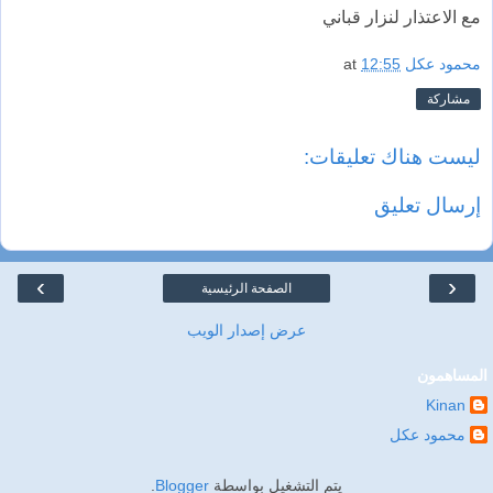
مع الاعتذار لنزار قباني
محمود عكل
12:55
at
مشاركة
ليست هناك تعليقات:
إرسال تعليق
›
‹
الصفحة الرئيسية
عرض إصدار الويب
المساهمون
Kinan
محمود عكل
يتم التشغيل بواسطة
Blogger
.