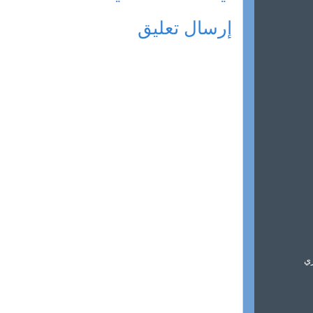
إرسال تعليق
ري