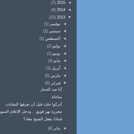
(7)
2015
◄
(4)
2014
◄
(25)
2013
▼
◄
نوفمبر
(1)
◄
سبتمبر
(1)
◄
أغسطس
(1)
◄
يوليو
(2)
◄
يونيو
(1)
◄
مايو
(4)
◄
أبريل
(1)
◄
مارس
(5)
▼
فبراير
(5)
أنا ضد الحمار
مناجاة
أدركوا حلبَ قبل أن تغرقها النفايات
مجزرة نهر قويق .. ودجل الإعلام السو
فماذا يفعل الشيخ معاذ؟
◄
يناير
(4)