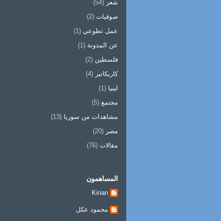
شعر
(54)
صوفيات
(2)
عمل تطوعي
(1)
عن المدونة
(1)
فلسطين
(2)
كاريكاتير
(4)
ليبيا
(1)
مجتمع
(5)
مشاهدات من سوريا
(13)
مصر
(20)
مقالات
(76)
المساهمون
Kinan
محمود عكل