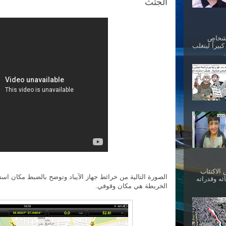
الجثث
أشخاص
بيراً ليتغلب
الاكتئاب
الصورة التالية من خرائط جهاز الآيباد وتوضح بالضبط مكان استخ
ئه وقدراته
الخريطة هي مكان وقوفي.