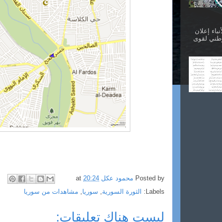
نباء إعلان
وطني لقوى
Posted by
محمود عكل
20:24
at
Labels:
الثورة السورية
,
سوريا
,
مشاهدات من سوريا
ليست هناك تعليقات: