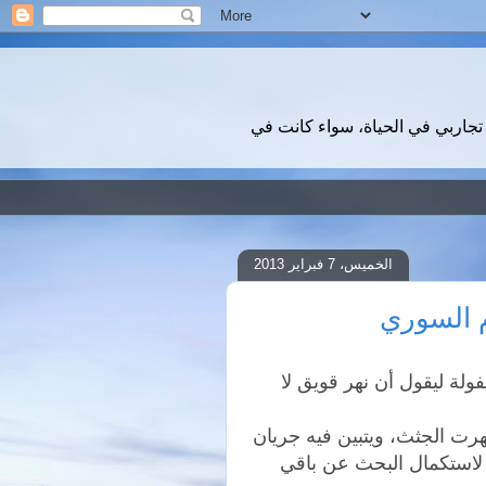
تجاربي في الحياة، سواء كانت في
الخميس، 7 فبراير 2013
م السوري
لة ليقول أن نهر قويق لا
رت الجثث، ويتبين فيه جريان
لاستكمال البحث عن باقي