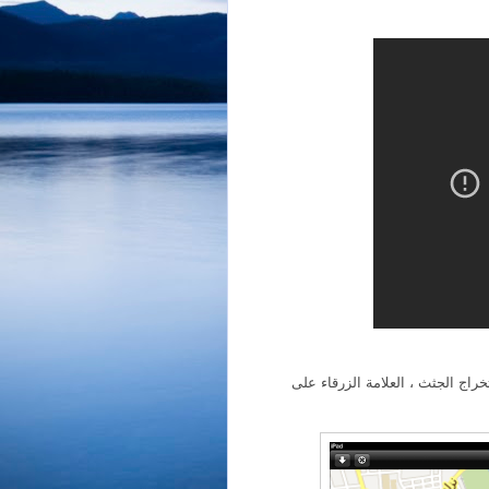
راج الجثث ، العلامة الزرقاء على