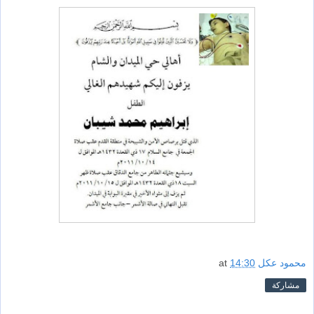
محمود عكل
14:30
at
مشاركة