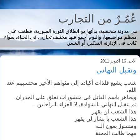
عُمُـرٌ من التجارب
هي مدونة شخصية، بدأتها مع انطلاق الثورة السورية، فطغت على
معظم مواضيعها، واليوم أجمع فيها مختلف تجاربي في الحياة، سواء
كانت في الإدارة، التفكير، أو الشعر.
الأحد، 16 أكتوبر 2011
وتقبل التهاني
شعب يشيع فلذات أكباده إلى مثواهم الأخير محتسبهم عند
الله،
ويجاهر باسم القاتل في منشورات تعلق على الجدران،
ثم يتقبل التهاني بالشهادة، لا العزاء بالراحلين ..
هذا الشعب لن يقهر
هذا الشعب يا بشار لن يقهر
ومنصورٌ بعون الله
مهما طالت المحنة