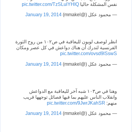
نفس المشكلة حاليا
pic.twitter.com/TzSLulYHIQ
— محمود عكل (@mmakel)
January 19, 2014
انظر لوصف لوبون لليعاقبة في ص١٠٢ من روح الثورة
الفرنسية لتدرك أن هناك دواعش في كل عصر ومكان
pic.twitter.com/ovsd9lSswS
— محمود عكل (@mmakel)
January 19, 2014
وهنا في ص١٠٣ شبه آخر لليعاقبة مع الدواعش
وانقلاب الناس عليهم بما فيها فصائل توجهها قريب
منهم:
pic.twitter.com/9JwrJKahSR
— محمود عكل (@mmakel)
January 19, 2014