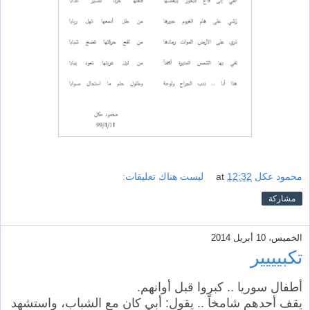
محمود عكل
12:32
at
ليست هناك تعليقات:
مشاركة
الخميس، 10 أبريل 2014
تكبيييير
أطفال سوريا .. كبروا قبل أوانهم.
يقف أحدهم شامخاً .. يقول: أبي كان مع الشباب، واستشهد