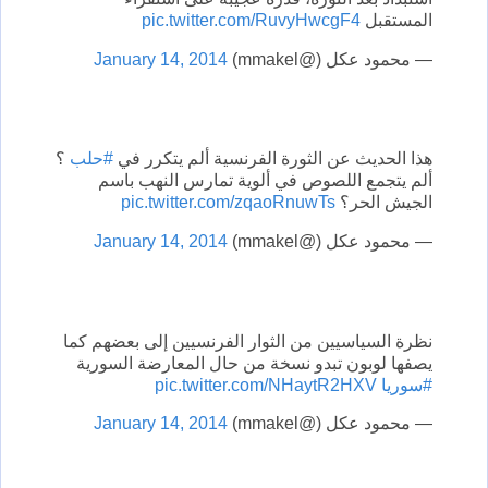
المستقبل
pic.twitter.com/RuvyHwcgF4
— محمود عكل (@mmakel)
January 14, 2014
هذا الحديث عن الثورة الفرنسية ألم يتكرر في
#حلب
؟
ألم يتجمع اللصوص في ألوية تمارس النهب باسم
الجيش الحر؟
pic.twitter.com/zqaoRnuwTs
— محمود عكل (@mmakel)
January 14, 2014
نظرة السياسيين من الثوار الفرنسيين إلى بعضهم كما
يصفها لوبون تبدو نسخة من حال المعارضة السورية
#سوريا
pic.twitter.com/NHaytR2HXV
— محمود عكل (@mmakel)
January 14, 2014