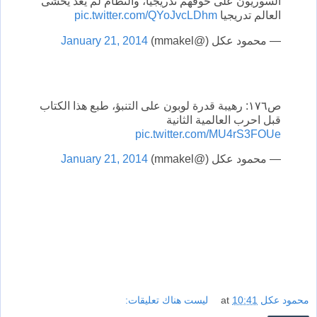
السوريون على خوفهم تدريجيا، والتظام لم يعد يخشى
العالم تدريجيا
pic.twitter.com/QYoJvcLDhm
— محمود عكل (@mmakel)
January 21, 2014
ص١٧٦: رهيبة قدرة لوبون على التنبؤ، طبع هذا الكتاب
قبل احرب العالمية الثانية
pic.twitter.com/MU4rS3FOUe
— محمود عكل (@mmakel)
January 21, 2014
محمود عكل
10:41
at
ليست هناك تعليقات: