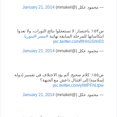
— محمود عكل (@mmakel)
January 21, 2014
ص١٥٣: باختصار: لا تستعجلوا نتائج الثورات، ولا تعدوا
انتكاساتها للمرحلة السابقة نهائية
#مصر
#سوريا
pic.twitter.com/8HnGSrln03
— محمود عكل (@mmakel)
January 21, 2014
ص١٥٥: كلام صحيح. ألم يؤد الاختلاف في تفسير (دولة
إسلامية) إلى اقتتال داعش مع الجبهة؟
pic.twitter.com/yIWPFhLtpw
— محمود عكل (@mmakel)
January 21, 2014