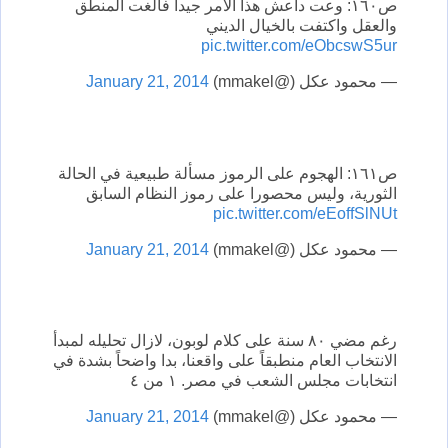
ص١٦٠: وعت داعش هذا الأمر جيدا فألغت المنطق
والعقل واكتفت بالخيال الديني
pic.twitter.com/eObcswS5ur
— محمود عكل (@mmakel)
January 21, 2014
ص١٦١: الهجوم على الرموز مسألة طبيعية في الحالة
الثورية، وليس محصورا على رموز النظام السابق
pic.twitter.com/eEoffSlNUt
— محمود عكل (@mmakel)
January 21, 2014
رغم مضي ٨٠ سنة على كلام لوبون، لازال تحليله لمبدأ
الانتخاب العام منطبقاً على واقعنا، بدا واضحاً بشدة في
انتخابات مجلس الشعب في مصر. ١ من ٤
— محمود عكل (@mmakel)
January 21, 2014