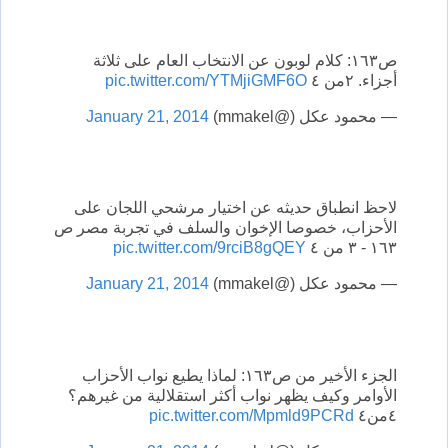
ص١٦٣: كلام لوبون عن الانتخاب العام على ثلاثة
أجزاء. ٢من ٤
pic.twitter.com/YTMjiGMF6O
— محمود عكل (@mmakel)
January 21, 2014
لاحظ انطباق حديثه عن اختيار مرشحي اللجان على
الأحزاب، خصوصا الإخوان والسلف في تجربة مصر ص
١٦٣ - ٣ من ٤
pic.twitter.com/9rciB8gQEY
— محمود عكل (@mmakel)
January 21, 2014
الجزء الأخير من ص١٦٣: لماذا يطيع نواب الأحزاب
الأوامر وكيف يظهر نواب أكثر استقلالية من غيرهم؟
٤من٤
pic.twitter.com/Mpmld9PCRd