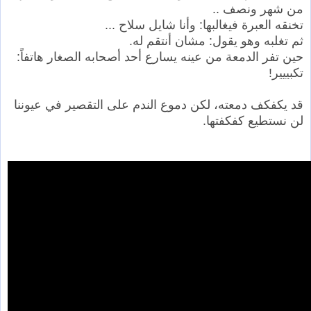
من شهر ونصف ..
تخنقه العبرة فيغالبها: وأنا شايل سلاح ...
ثم تغلبه وهو يقول: مشان أنتقم له.
حين تفر الدمعة من عينه يسارع أحد أصحابه الصغار هاتفاً:
تكبييير!
قد يكفكف دمعته، لكن دموع الندم على التقصير في عيوننا
لن نستطيع كفكفتها.