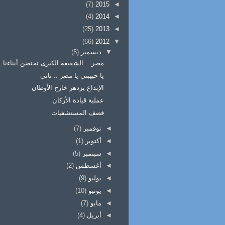
(7)
2015
◄
(4)
2014
◄
(25)
2013
◄
(66)
2012
▼
▼
ديسمبر
(5)
مصر .. الشقيقة الكبرى تحتضن أبناءنا
يا حبيبتي يا مصر .. تاني
الإبداع يزدهر خارج الأوطان
عملية قيادة الأركان
قصف المستشفيات
◄
نوفمبر
(7)
◄
أكتوبر
(1)
◄
سبتمبر
(5)
◄
أغسطس
(2)
◄
يوليو
(9)
◄
يونيو
(10)
◄
مايو
(7)
◄
أبريل
(4)