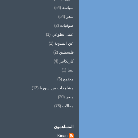
سياسة
(54)
شعر
(54)
صوفيات
(2)
عمل تطوعي
(1)
عن المدونة
(1)
فلسطين
(2)
كاريكاتير
(4)
ليبيا
(1)
مجتمع
(5)
مشاهدات من سوريا
(13)
مصر
(20)
مقالات
(76)
المساهمون
Kinan