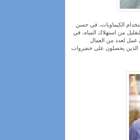
تخدام الكيماويات، في حسن
قليل من استهلاك المياه، في
عمل لعدد من العمال
ن الذين يحصلون على خضروات