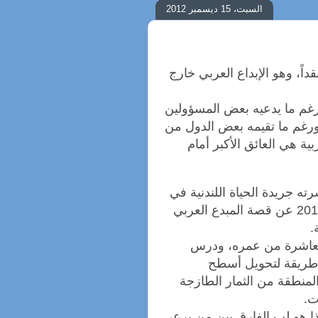
السبت، 15 ديسمبر 2012
ً، وهو الإبداع العربي خارج
 رغم ما يدعيه بعض المسؤولين
رغم ما تقيمه بعض الدول من
ة هي العائق الأكبر أمام
ته جريدة الحياة اللندنية في
عددها الصادر يوم الإثنين العاشر من ديسمبر 2012 عن قصة المبدع العربي
.
العاشرة من عمره، ودرس
ن طريقة لتحويل أسطح
المنطقة من الثمار الطازجة
ت.
ذا هو لب الفارق بين من يرعى