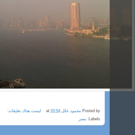
Posted by
محمود عكل
03:54
at
ليست هناك تعليقات:
Labels:
مصر