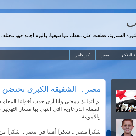
رب
لثورة السورية، فطغت على معظم مواضيعها، واليوم أجمع فيها مختلف 
 التفكير
شعر
كاريكاتير
مصر .. الشقيقة الكبرى تحتضن أب
لم أتمالك دمعتي وأنا أرى حدب أخواتنا المع
الطفلة الدرعاوية التي انتهى بها مسار التهجير 
والأمومة.
شكراً مصر .. شكراً أهلنا في مصر .. شكراً من