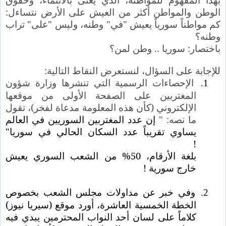
الوطن والمواطن أكثر من العيش على الأرض نتساءل:
كم مواطناً سورياً يعيش "في" وطنه، وليس "على" تراب
وطنه؟
باختصار: سوريا .. وطن لمن؟
للإجابة على السؤال، لنستعرض النقاط التالية:
الإحصاءات الرسمية التي تنشرها وزارة شؤون
1.
المغتربين على الصفحة الأولى من موقعها
الإلكتروني (كأن هذه المعلومة مدعاة لفخر)، تقول
ما نصه: "
إن عدد المغتربين السوريين في العالم
يساوي تقريباً عدد السكان الحالي في سوريا"
!
بلغة الأرقام، 50% من الشعب السوري يعيش
خارج سورية !
وفي خبر عن مداولات مجلس الشعب بخصوص
2.
الخطة الخمسية العاشرة، أورد موقع (سيريا نيوز)
كلاماً على لسان أحد النواب المحترمين يبدي فيه