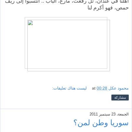
أهلنا في عندان، تل رفعت، مارع، الباب .. انتسبوا إلى ريف
حمص، فهو أكرم لنا
محمود عكل
00:28
at
ليست هناك تعليقات:
مشاركة
الجمعة، 23 سبتمبر 2011
سوريا وطن لمن؟