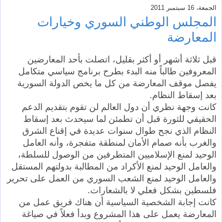
الجمعة، 16 سبتمبر 2011
المجلس الوطني السوري وخيارات
المعارضة
قبل ثلاثة أشهر أو أكثر بقليل، اتصلت بأحد المعارضين
المعروفين طالباً منه البدء بطرح برنامج سياسي متكامل
يفصل موقف المعارضة من كل ما يخص الدولة السورية
بعد إسقاط النظام.
كانت وجهة نظري أن دول العالم لن تقوم بتقديم الدعم
الحقيقي للثورة قبل أن تطمئن لما سيحدث بعد إسقاط
النظام الذي نجح طوال سنوات عديدة في إقناع الشرق
والغرب بأنه صمام الأمان لمنطقة متفجرة، وأنه العامل
الوحيد لمنع الإسلاميين المتطرفين من الوصول للسلطة،
والعامل الوحيد لمنع الأكراد من المطالبة بدولتهم المستقل
والعامل الوحيد لمنع الشعب السوري من العمل على تحرير
فلسطين بشكل فعلي لا بالشعارات.
كانت إجابة الشخصية السياسية أن هناك فريق عمل من
المعارضة يعمل على هذا المشروع وبدأ فعلاً في صياغة