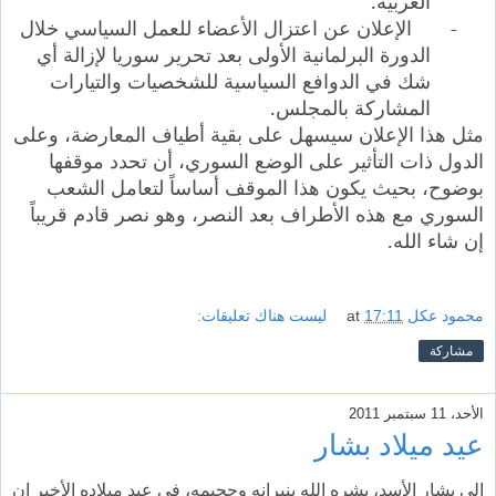
العربية.
-
الإعلان عن اعتزال الأعضاء للعمل السياسي خلال
الدورة البرلمانية الأولى بعد تحرير سوريا لإزالة أي
شك في الدوافع السياسية للشخصيات والتيارات
المشاركة بالمجلس.
مثل هذا الإعلان سيسهل على بقية أطياف المعارضة، وعلى
الدول ذات التأثير على الوضع السوري، أن تحدد موقفها
بوضوح، بحيث يكون هذا الموقف أساساً لتعامل الشعب
السوري مع هذه الأطراف بعد النصر، وهو نصر قادم قريباً
إن شاء الله.
محمود عكل
17:11
at
ليست هناك تعليقات:
مشاركة
الأحد، 11 سبتمبر 2011
عيد ميلاد بشار
إلى بشار الأسد، بشره الله بنيرانه وجحيمه، في عيد ميلاده الأخير إن