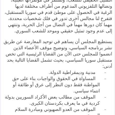
ونضالها التلفزيوني المدعوم من أطراف مختلفة لديها
الرغبة في الحصول على موطئ قدم في سوريا المستقبل،
فتفرخ لنا مجالس أخرى تدور في فلك شخصيات محددة،
مهما كان دورها مهماً في النضال من أجل الحرية، وننتهي
إلى عدم وجود تمثيل حقيقي وموحد للشعب السوري.
يستطيع المجلس أن يساهم في توحيد المعارضة عن طريق
نشر برنامجه السياسي، وتوضيح موقف الأعضاء الذين
انضموا للمجلس حتى الآن من القضايا الرئيسية التي تخص
مستقبل سوريا السياسي، بحيث تشمل القضايا التالية بحد
أدنى:
-
مدنية وديمقراطية الدولة.
-
المساواة في الحقوق والواجبات بناء على حق
المواطنة فقط دون النظر إلى عرق أو طائفة أو
انتماء سياسي.
-
الموقف من مطالب بعض الأكراد السوريين بدولة
كردية في ما يعرف بكردستان الكبرى.
-
الموقف من العدو الصهيوني ومبادرة السلام