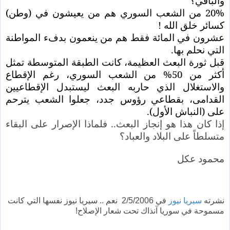
والباقي؟
20% من الشعب السوري هم من يعيشون في (وطن)
كسائر خلق الله !
عشرون في المائة فقط هم من ينعمون بدفء المواطنة
التي نحلم بها.
قبل ثورة البعث العظيمة، كانت الطبقة المتوسطة تمثل
أكثر من 50% من الشعب السوري، رغم الإقطاع
والاستغلال الذي حاربه البعث ليستبدل الإقطاعيين
القدامى، بقطاعي رؤوس جدد، جعلوا الشعب يترحم
على (النباش الأول).
إذا كان هذا هو إنجاز البعث.. فلماذا الإصرار على البقاء
متسلطاً على البلاد والعباد؟
محمود عكل
نشرته
سيريا نيوز
في 2/5/2006 نعم .. سيريا نيوز نفسها التي كانت
مسموحة في سوريا آنذاك تحت شعار الإصلاح!