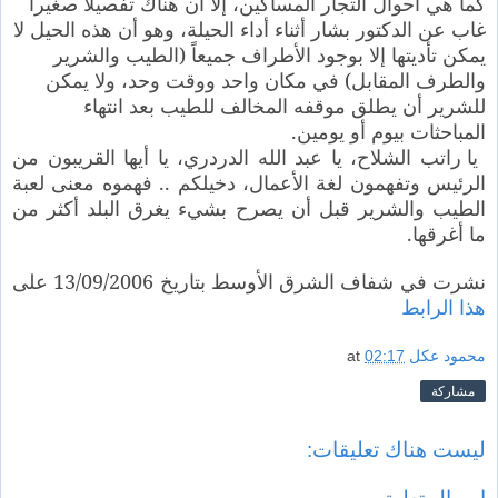
كما هي أحوال التجار المساكين، إلا أن هناك تفصيلا صغيراً
غاب عن الدكتور بشار أثناء أداء الحيلة، وهو أن هذه الحيل لا
يمكن تأديتها إلا بوجود الأطراف جميعاً (الطيب والشرير
والطرف المقابل) في مكان واحد ووقت وحد، ولا يمكن
للشرير أن يطلق موقفه المخالف للطيب بعد انتهاء
المباحثات بيوم أو يومين.
يا راتب الشلاح، يا عبد الله الدردري، يا أيها القريبون من
الرئيس وتفهمون لغة الأعمال، دخيلكم .. فهموه معنى لعبة
الطيب والشرير قبل أن يصرح بشيء يغرق البلد أكثر من
ما أغرقها.
نشرت في شفاف الشرق الأوسط بتاريخ 13/09/2006 على
هذا الرابط
محمود عكل
02:17
at
مشاركة
ليست هناك تعليقات: