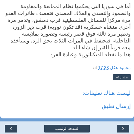
أما في سوريا التي يحكمها نظام الممانعة والمقاومة
والصمود والتصدي والعلاك المصدي فتقصف طائرات العدو
مرة مركزاً للفصائل الفلسطينية قرب دمشق، وتدمر مرة
أخرى منشأة عسكرية (قد تكون نووية) قرب دير الزور،
وتطير مرة ثالثة فوق قصر رئيسه وتصوره بملابسه
الداخلية، فيحتفظ في المرات الثلاث بحق الرد، وسيأخذه
معه قريباً للقبر إن شاء الله.
هذا ما تفعله الديكتاتورية وعبادة الفرد
محمود عكل
17:33
at
مشاركة
ليست هناك تعليقات:
إرسال تعليق
›
‹
الصفحة الرئيسية