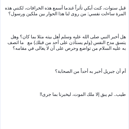
قبل سنوات، كنت أبكي تأثراً غندما أسمع هذه الخرافات، لكنني هذه 
المرة ساءلت نفسي: من روى لنا هذا الحوار بين ملكين ورسول؟
هل أخبر النبي صلى الله عليه وسلم أهل بيته مثلا بما كان؟ وهل 
يتسق مدح النفس (ولم يستأذن على أحد من قبلك) مع   ما اتصف 
به عليه السلام من تواضع وحرص على أن لا يغالى في مقامه؟
أم أن جبريل أخبر به أحداً من الصحابة؟ 
طيب.. لم يبق إلا ملك الموت، ليخبرنا بما جرى!!