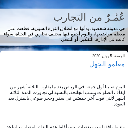
عُمُـرٌ من التجارب
هي مدونة شخصية، بدأتها مع انطلاق الثورة السورية، فطغت على
معظم مواضيعها، واليوم أجمع فيها مختلف تجاربي في الحياة، سواء
كانت في الإدارة، التفكير، أو الشعر.
الجمعة، 5 يونيو 2020
معلمو الجهل
اليوم صلينا أول جمعة في الرياض بعد ما يقارب الثلاثة أشهر من 
إيقاف الصلوات بسبب الجائحة، بالنسبة لي تجاوزت المدة الثلاثة 
أشهر لأنني فوت آخر جمعتين في سفر وحجر طوعي بالمنزل بعد 
العودة.
مع ما رافقها من منغصات ليس أقلها عدم التزام المصلين بالتباعد 