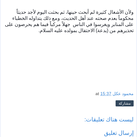
ولأن الأشغال كثيرة لم أبحث حينها، ثم بحثت اليوم لأجد حديثاً 
محكوماً بعدم صحته عند أهل الحديث، ومع ذلك يتداوله الخطباء 
على المنابر ويغرسوا في الناس  جهلاً مركباً فيما هم يحرصون على  
تحذيرهم من (بدعة) الاحتفال بمولده عليه السلام.
محمود عكل
15:37
at
مشاركة
ليست هناك تعليقات:
إرسال تعليق