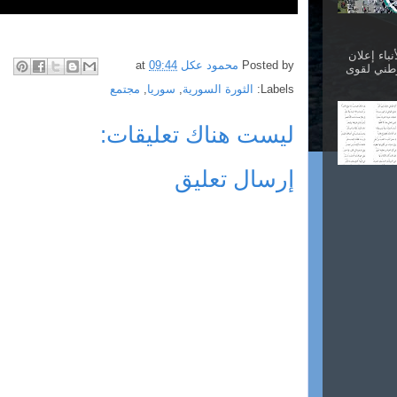
نباء إعلان
Posted by
محمود عكل
09:44
at
وطني لقوى
Labels:
الثورة السورية
,
سوريا
,
مجتمع
ليست هناك تعليقات:
إرسال تعليق