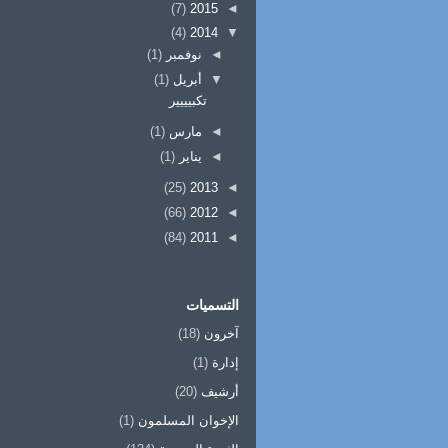
(7)
2015
◄
(4)
2014
▼
◄
نوفمبر
(1)
▼
أبريل
(1)
تكبيييير
◄
مارس
(1)
◄
يناير
(1)
(25)
2013
◄
(66)
2012
◄
(84)
2011
◄
التسميات
آخرون
(18)
إدارة
(1)
أرشيف
(20)
الإخوان المسلمون
(1)