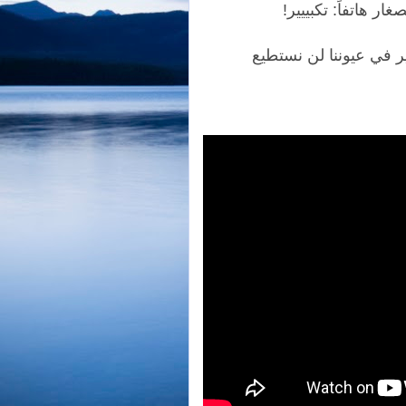
ر هاتفاً: تكبييير!
 في عيوننا لن نستطيع