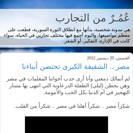
عُمُـرٌ من التجارب
هي مدونة شخصية، بدأتها مع انطلاق الثورة السورية، فطغت على
معظم مواضيعها، واليوم أجمع فيها مختلف تجاربي في الحياة، سواء
كانت في الإدارة، التفكير، أو الشعر.
الخميس، 20 ديسمبر 2012
مصر .. الشقيقة الكبرى تحتضن أبناءنا
لم أتمالك دمعتي وأنا أرى حدب أخواتنا المعلمات في مصر
وهن يحطن (ليلى) الطفلة الدرعاوية التي انتهى بها مسار
التهجير في أم الدنيا بكل الحب والأمومة.
شكراً مصر .. شكراً أهلنا في مصر .. شكراً من القلب.