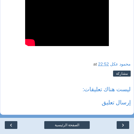
محمود عكل
22:52
at
مشاركة
ليست هناك تعليقات:
إرسال تعليق
›
‹
الصفحة الرئيسية