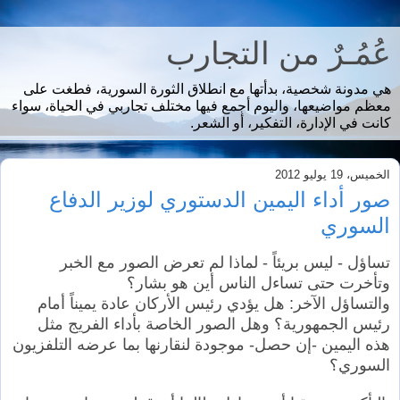
عُمُـرٌ من التجارب
هي مدونة شخصية، بدأتها مع انطلاق الثورة السورية، فطغت على
معظم مواضيعها، واليوم أجمع فيها مختلف تجاربي في الحياة، سواء
كانت في الإدارة، التفكير، أو الشعر.
الخميس، 19 يوليو 2012
صور أداء اليمين الدستوري لوزير الدفاع
السوري
تساؤل - ليس بريئاً - لماذا لم تعرض الصور مع الخبر
وتأخرت حتى تساءل الناس أين هو بشار؟
والتساؤل الآخر: هل يؤدي رئيس الأركان عادة يميناً أمام
رئيس الجمهورية؟ وهل الصور الخاصة بأداء الفريج مثل
هذه اليمين -إن حصل- موجودة لنقارنها بما عرضه التلفزيون
السوري؟