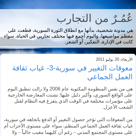
عُمُـرٌ من التجارب
هي مدونة شخصية، بدأتها مع انطلاق الثورة السورية، فطغت على
معظم مواضيعها، واليوم أجمع فيها مختلف تجاربي في الحياة، سواء
كانت في الإدارة، التفكير، أو الشعر.
الأربعاء، 20 يوليو 2011
معوقات التغيير في سورية-3- غياب ثقافة
العمل الجماعي
هي من نفس المنظومة المكتوبة عام 2006 ولا زالت تنطبق اليوم
على الواقع السوري، وأكبر دليل عليها: تشتت المعارضة الخارجية
على مؤتمرات مختلفة في الوقت الذي يتفرغ فيه النظام لقتل
الشعب الأعزل.
من المعوقات التي تؤخر حصول التغيير أو الدفع باتجاهه في سورية،
غياب ثقافة العمل الجماعي المنظم، سواء على مستوى الأحزاب أم
على مستوى المجتمع المدني – رغم أن كليهما مغيب حالياً – ولا