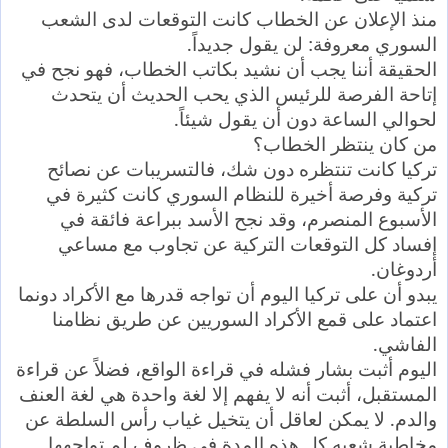
منذ الإعلان عن الخطاب كانت التوقعات لدى الشعب
السوري معروفة: لن يقول جديداً.
الحقيقة أننا يجب أن نشيد بكاتب الخطاب، فهو نجح في
إتاحة الفرصة للرئيس الذي يحب الحديث أن يتحدث
لحوالي الساعة دون أن يقول شيئاً.
من كان ينتظر الخطاب؟
تركيا كانت تنتظره دون شك، فالتسريبات عن نصائح
تركية وفرصة أخيرة للنظام السوري كانت كثيرة في
الأسبوع المنصرم، وقد نجح الأسد ببراعة فائقة في
إفساد كل التوقعات التركية عن تجاوب مع مساعي
أردوغان.
يبدو أن على تركيا اليوم أن تواجه قدرها مع الأكراد دونما
اعتماد على قمع الأكراد السوريين عن طريق نظامنا
الفاشي.
اليوم أثبت بشار فشله في قراءة الواقع، فضلاً عن قراءة
المستقبل، أثبت أنه لا يفهم إلا لغة واحدة هي لغة العنف
والدم. لا يمكن لعاقل أن يتخيل غياب رأس السلطة عن
مخاطبة شعبه كل هذه المدة في ظروف لم تواجهها