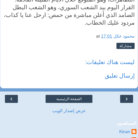
القرار اليوم بيد الشعب السوري، وهو الشعب البطل
الصامد الذي أعلن مباشرة من حمص: ارحل عنا يا كذاب،
مردود عليك الخطاب.
محمود عكل
17:01
at
مشاركة
ليست هناك تعليقات:
إرسال تعليق
›
‹
الصفحة الرئيسية
عرض إصدار الويب
المساهمون
Kinan